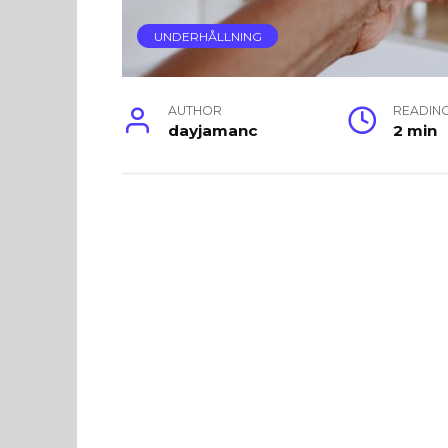
UNDERHÅLLNING
AUTHOR
READIN
dayjamanc
2 min