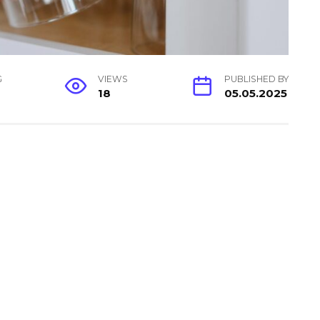
G
VIEWS
PUBLISHED BY
18
05.05.2025