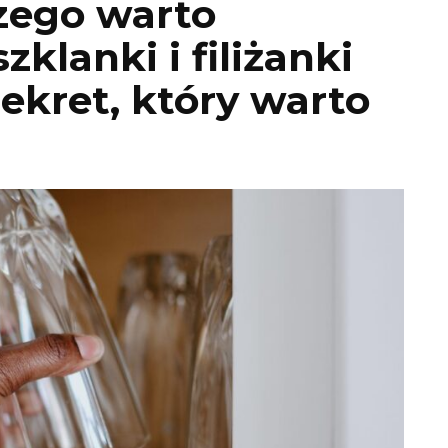
zego warto
klanki i filiżanki
ekret, który warto