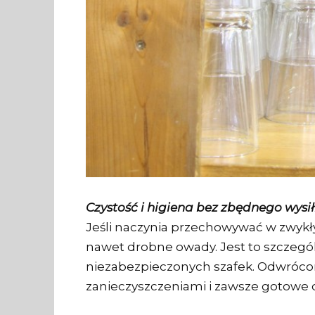
Czystość i higiena bez zbędnego wysi
Jeśli naczynia przechowywać w zwykły
nawet drobne owady. Jest to szczegó
niezabezpieczonych szafek. Odwróco
zanieczyszczeniami i zawsze gotowe d