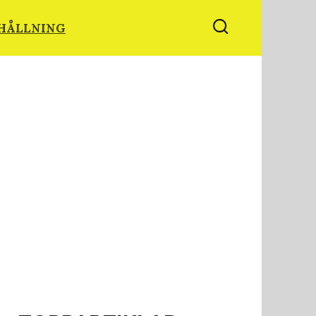
HÅLLNING