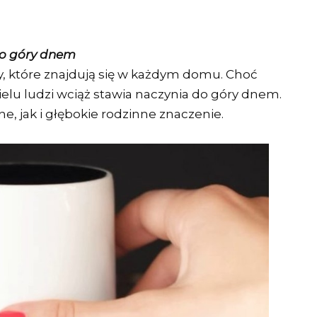
do góry dnem
oty, które znajdują się w każdym domu. Choć
lu ludzi wciąż stawia naczynia do góry dnem.
, jak i głębokie rodzinne znaczenie.