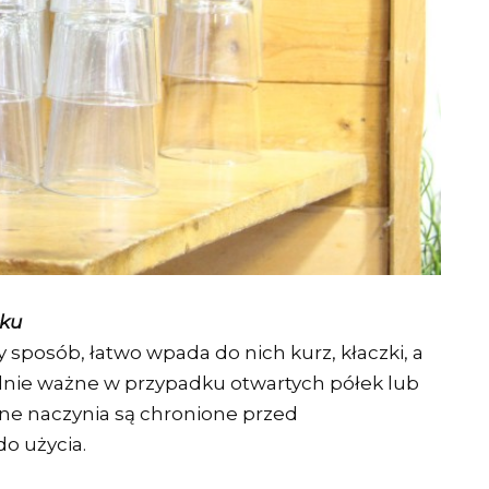
łku
 sposób, łatwo wpada do nich kurz, kłaczki, a
lnie ważne w przypadku otwartych półek lub
ne naczynia są chronione przed
o użycia.