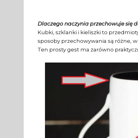
Dlaczego naczynia przechowuje się 
Kubki, szklanki i kieliszki to przedmi
sposoby przechowywania są różne, wie
Ten prosty gest ma zarówno praktyczne