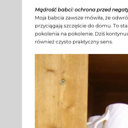
Mądrość babci: ochrona przed nega
Moja babcia zawsze mówiła, że odwróc
przyciągają szczęście do domu. To s
pokolenia na pokolenie. Dziś kontynuu
również czysto praktyczny sens.