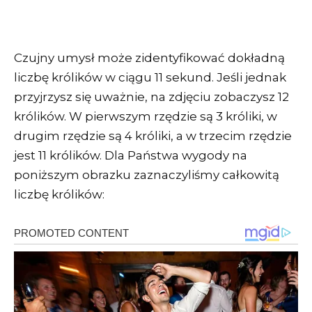
Czujny umysł może zidentyfikować dokładną
liczbę królików w ciągu 11 sekund. Jeśli jednak
przyjrzysz się uważnie, na zdjęciu zobaczysz 12
królików. W pierwszym rzędzie są 3 króliki, w
drugim rzędzie są 4 króliki, a w trzecim rzędzie
jest 11 królików. Dla Państwa wygody na
poniższym obrazku zaznaczyliśmy całkowitą
liczbę królików: