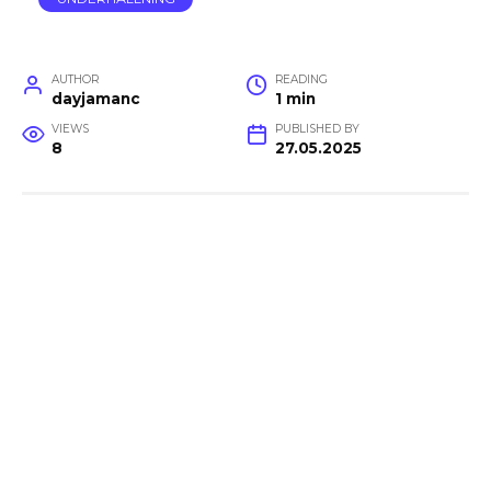
AUTHOR
READING
dayjamanc
1 min
VIEWS
PUBLISHED BY
8
27.05.2025