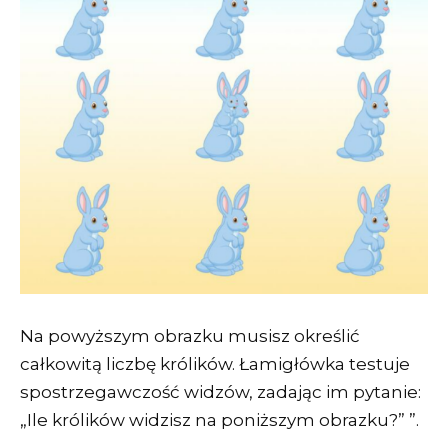
Na powyższym obrazku musisz określić
całkowitą liczbę królików. Łamigłówka testuje
spostrzegawczość widzów, zadając im pytanie:
„Ile królików widzisz na poniższym obrazku?” ”.