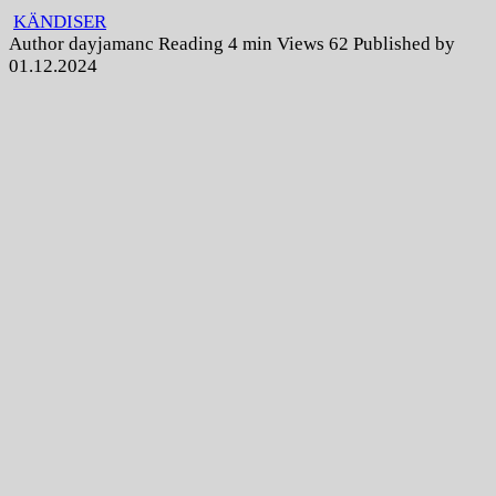
KÄNDISER
Author
dayjamanc
Reading
4 min
Views
62
Published by
01.12.2024