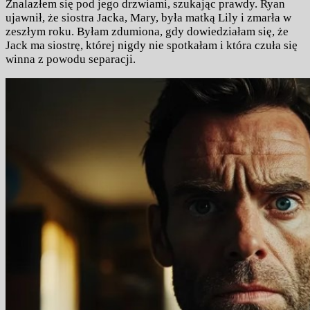
Znalazłem się pod jego drzwiami, szukając prawdy. Ryan
ujawnił, że siostra Jacka, Mary, była matką Lily i zmarła w
zeszłym roku. Byłam zdumiona, gdy dowiedziałam się, że
Jack ma siostrę, której nigdy nie spotkałam i która czuła się
winna z powodu separacji.