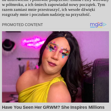
w półmroku, a ich śmiech zapowiadał nowy początek. Tym
razem zamiast mnie przestraszyć, ich wesołe dźwięki
rozgrzały mnie i poczułam nadzieję na przyszłość.