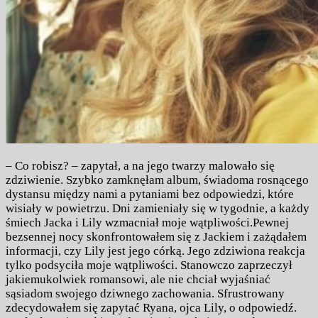
– Co robisz? – zapytał, a na jego twarzy malowało się
zdziwienie. Szybko zamknęłam album, świadoma rosnącego
dystansu między nami a pytaniami bez odpowiedzi, które
wisiały w powietrzu. Dni zamieniały się w tygodnie, a każdy
śmiech Jacka i Lily wzmacniał moje wątpliwości.Pewnej
bezsennej nocy skonfrontowałem się z Jackiem i zażądałem
informacji, czy Lily jest jego córką. Jego zdziwiona reakcja
tylko podsyciła moje wątpliwości. Stanowczo zaprzeczył
jakiemukolwiek romansowi, ale nie chciał wyjaśniać
sąsiadom swojego dziwnego zachowania. Sfrustrowany
zdecydowałem się zapytać Ryana, ojca Lily, o odpowiedź.