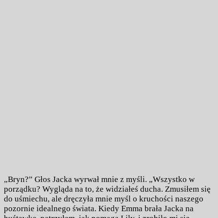
„Bryn?” Głos Jacka wyrwał mnie z myśli. „Wszystko w
porządku? Wygląda na to, że widziałeś ducha. Zmusiłem się
do uśmiechu, ale dręczyła mnie myśl o kruchości naszego
pozornie idealnego świata. Kiedy Emma brała Jacka na