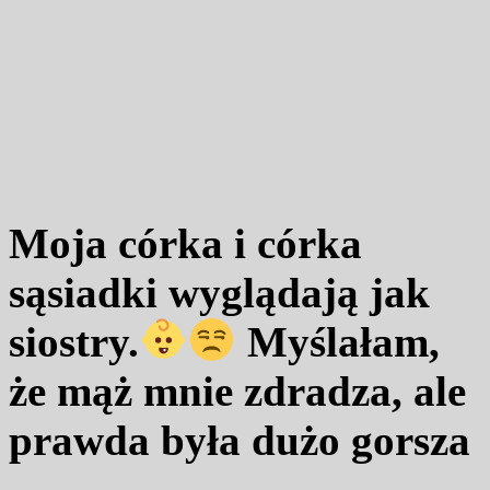
Moja córka i córka
sąsiadki wyglądają jak
siostry.
Myślałam,
że mąż mnie zdradza, ale
prawda była dużo gorsza