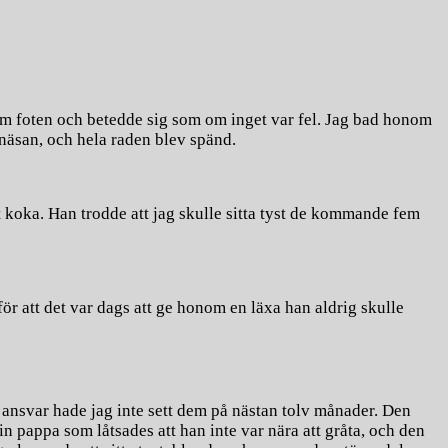
am foten och betedde sig som om inget var fel. Jag bad honom
r näsan, och hela raden blev spänd.
t koka. Han trodde att jag skulle sitta tyst de kommande fem
ör att det var dags att ge honom en läxa han aldrig skulle
a ansvar hade jag inte sett dem på nästan tolv månader. Den
 pappa som låtsades att han inte var nära att gråta, och den