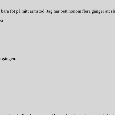
bara fot på mitt armstöd. Jag har bett honom flera gånger att sl
st.
.
n gången.