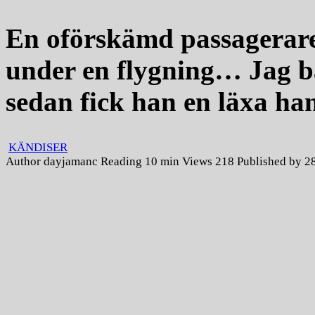
En oförskämd passagerare 
under en flygning… Jag 
sedan fick han en läxa h
KÄNDISER
Author
dayjamanc
Reading
10 min
Views
218
Published by
2