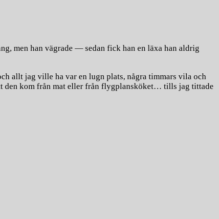
ång, men han vägrade — sedan fick han en läxa han aldrig
ch allt jag ville ha var en lugn plats, några timmars vila och
t den kom från mat eller från flygplansköket… tills jag tittade