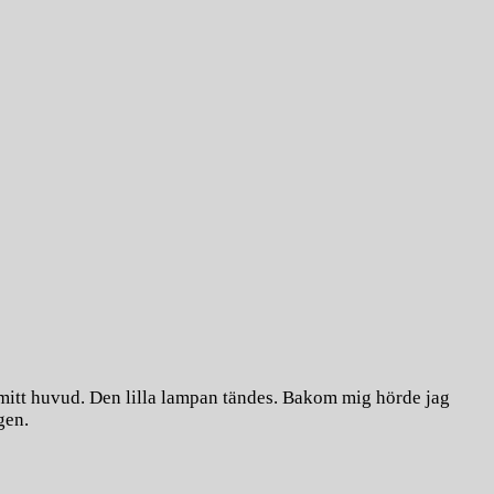
 mitt huvud. Den lilla lampan tändes. Bakom mig hörde jag
gen.