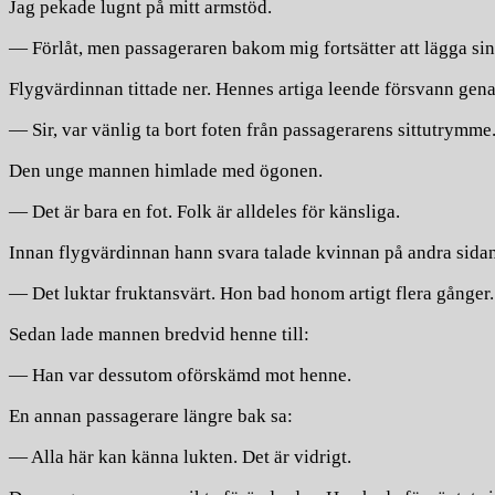
Jag pekade lugnt på mitt armstöd.
— Förlåt, men passageraren bakom mig fortsätter att lägga sin 
Flygvärdinnan tittade ner. Hennes artiga leende försvann gena
— Sir, var vänlig ta bort foten från passagerarens sittutrymme
Den unge mannen himlade med ögonen.
— Det är bara en fot. Folk är alldeles för känsliga.
Innan flygvärdinnan hann svara talade kvinnan på andra sida
— Det luktar fruktansvärt. Hon bad honom artigt flera gånger.
Sedan lade mannen bredvid henne till:
— Han var dessutom oförskämd mot henne.
En annan passagerare längre bak sa:
— Alla här kan känna lukten. Det är vidrigt.