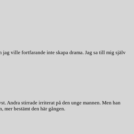
ag ville fortfarande inte skapa drama. Jag sa till mig själv
tyst. Andra stirrade irriterat på den unge mannen. Men han
n, mer bestämt den här gången.