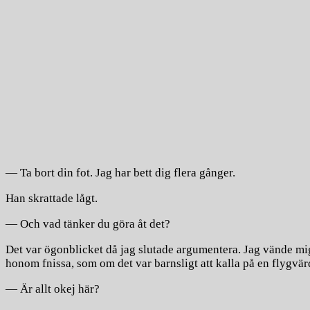
— Ta bort din fot. Jag har bett dig flera gånger.
Han skrattade lågt.
— Och vad tänker du göra åt det?
Det var ögonblicket då jag slutade argumentera. Jag vände mi
honom fnissa, som om det var barnsligt att kalla på en flygv
— Är allt okej här?