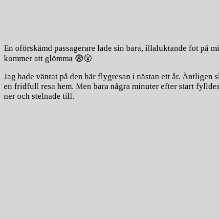
En oförskämd passagerare lade sin bara, illaluktande fot på 
kommer att glömma 😨😲
Jag hade väntat på den här flygresan i nästan ett år. Äntligen s
en fridfull resa hem. Men bara några minuter efter start fyllde
ner och stelnade till.