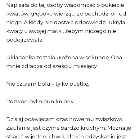
Napisała do tej osoby wiadomość o bukiecie
kwiatów, głęboko wierząc, że pochodzi on od
niego. A kiedy nie dostała odpowiedzi, ukryła
kwiaty u swojej matki, żebym niczego nie
podejrzewała.
Układanka została ułożona w sekundę. Ona
mnie zdradza od sześciu miesięcy.
Nie czułam bólu – tylko pustkę.
Rozwód był nieunikniony.
Dzisiaj poświęcam czas nowemu związkowi.
Zaufanie jest czymś bardzo kruchym. Można je
stracić w jednej chwili, ale ich odzyskanie jest