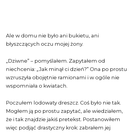
Ale w domu nie było ani bukietu, ani
błyszczących oczu mojej żony.
„Dziwne” – pomyślałem. Zapytałem od
niechcenia: „Jak minął ci dzień?” Ona po prostu
wzruszyła obojętnie ramionami i w ogóle nie
wspomniała o kwiatach.
Poczułem lodowaty dreszcz. Coś było nie tak.
Mogłem ją po prostu zapytać, ale wiedziałem,
że i tak znajdzie jakiś pretekst. Postanowiłem
więc podjąć drastyczny krok: zabrałem jej