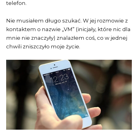
telefon.
Nie musiałem długo szukać. W jej rozmowie z
kontaktem o nazwie „VM” (inicjały, które nic dla
mnie nie znaczyły) znalazłem coś, co w jednej
chwili zniszczyło moje życie.