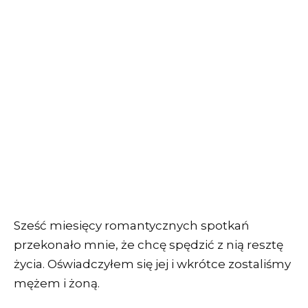
Sześć miesięcy romantycznych spotkań
przekonało mnie, że chcę spędzić z nią resztę
życia. Oświadczyłem się jej i wkrótce zostaliśmy
mężem i żoną.