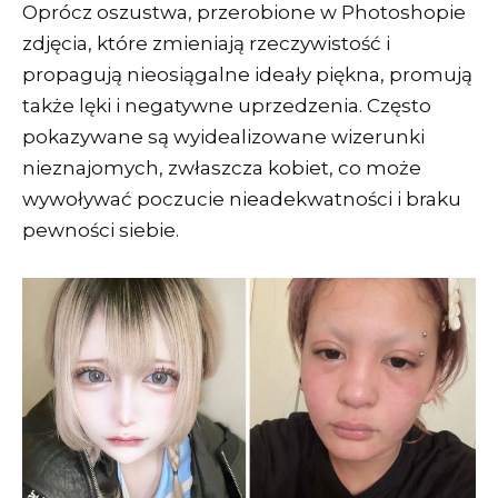
Oprócz oszustwa, przerobione w Photoshopie
zdjęcia, które zmieniają rzeczywistość i
propagują nieosiągalne ideały piękna, promują
także lęki i negatywne uprzedzenia. Często
pokazywane są wyidealizowane wizerunki
nieznajomych, zwłaszcza kobiet, co może
wywoływać poczucie nieadekwatności i braku
pewności siebie.