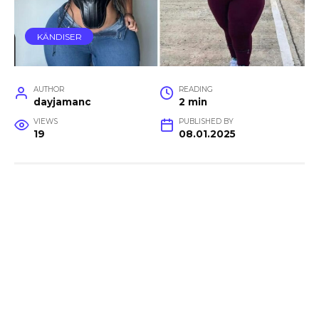
KÄNDISER
AUTHOR
READING
dayjamanc
2 min
VIEWS
PUBLISHED BY
19
08.01.2025