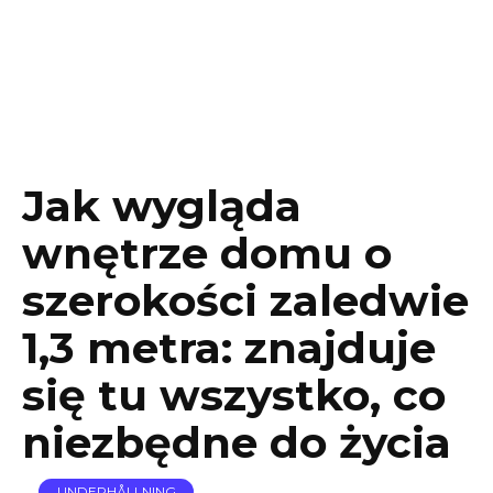
Jak wygląda
wnętrze domu o
szerokości zaledwie
1,3 metra: znajduje
się tu wszystko, co
niezbędne do życia
UNDERHÅLLNING