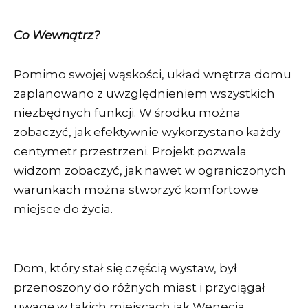
Co Wewnątrz?
Pomimo swojej wąskości, układ wnętrza domu
zaplanowano z uwzględnieniem wszystkich
niezbędnych funkcji. W środku można
zobaczyć, jak efektywnie wykorzystano każdy
centymetr przestrzeni. Projekt pozwala
widzom zobaczyć, jak nawet w ograniczonych
warunkach można stworzyć komfortowe
miejsce do życia.
Dom, który stał się częścią wystaw, był
przenoszony do różnych miast i przyciągał
uwagę w takich miejscach jak Wenecja,