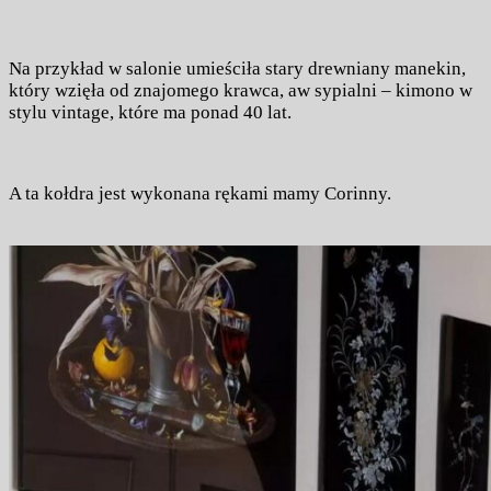
Na przykład w salonie umieściła stary drewniany manekin,
który wzięła od znajomego krawca, aw sypialni – kimono w
stylu vintage, które ma ponad 40 lat.
A ta kołdra jest wykonana rękami mamy Corinny.