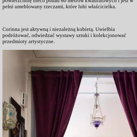
powierzchnię nieco ponad 60 metrów kwadratowych i jest w
pełni umeblowany rzeczami, które lubi właścicielka.
Corinna jest aktywną i niezależną kobietą. Uwielbia
podróżować, odwiedzać wystawy sztuki i kolekcjonować
przedmioty artystyczne.