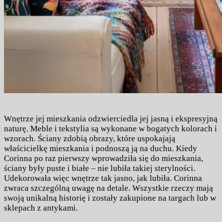
Wnętrze jej mieszkania odzwierciedla jej jasną i ekspresyjną
naturę. Meble i tekstylia są wykonane w bogatych kolorach i
wzorach. Ściany zdobią obrazy, które uspokajają
właścicielkę mieszkania i podnoszą ją na duchu. Kiedy
Corinna po raz pierwszy wprowadziła się do mieszkania,
ściany były puste i białe – nie lubiła takiej sterylności.
Udekorowała więc wnętrze tak jasno, jak lubiła. Corinna
zwraca szczególną uwagę na detale. Wszystkie rzeczy mają
swoją unikalną historię i zostały zakupione na targach lub w
sklepach z antykami.