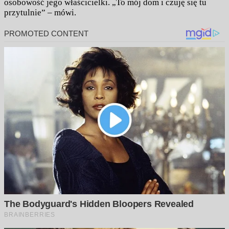
osobowość jego właścicielki. „To mój dom i czuję się tu
przytulnie” – mówi.