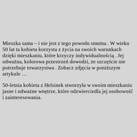
Mieszka sama – i nie jest z tego powodu smutna . W wieku
50 lat ta kobieta korzysta z życia na swoich warunkach
dzięki mieszkaniu, które krzyczy indywidualnością . Jej
odważna, kolorowa przestrzeń dowodzi, że szczęście nie
potrzebuje towarzystwa . Zobacz zdjęcia w poniższym
artykule …
50-letnia kobieta z Helsinek stworzyła w swoim mieszkaniu
jasne i odważne wnętrze, które odzwierciedla jej osobowość
i zainteresowania.