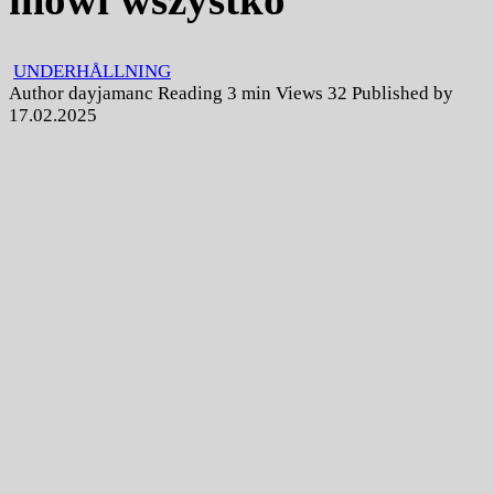
UNDERHÅLLNING
Author
dayjamanc
Reading
3 min
Views
32
Published by
17.02.2025