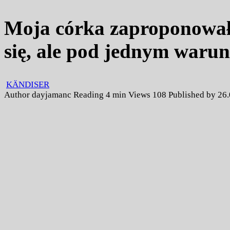
Moja córka zaproponował
się, ale pod jednym waru
KÄNDISER
Author
dayjamanc
Reading
4 min
Views
108
Published by
26.