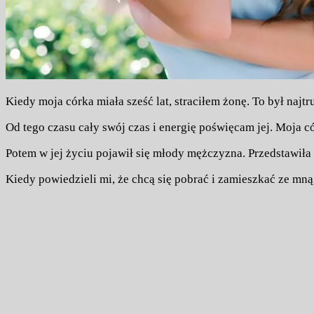
Kiedy moja córka miała sześć lat, straciłem żonę. To był naj
Od tego czasu cały swój czas i energię poświęcam jej. Moja c
Potem w jej życiu pojawił się młody mężczyzna. Przedstawiła m
Kiedy powiedzieli mi, że chcą się pobrać i zamieszkać ze mną