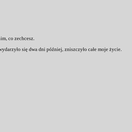
nim, co zechcesz.
ydarzyło się dwa dni później, zniszczyło całe moje życie.