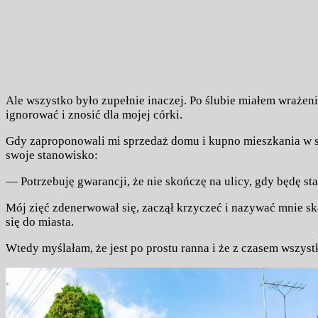
Ale wszystko było zupełnie inaczej. Po ślubie miałem wrażeni
ignorować i znosić dla mojej córki.
Gdy zaproponowali mi sprzedaż domu i kupno mieszkania w st
swoje stanowisko:
— Potrzebuję gwarancji, że nie skończę na ulicy, gdy będę st
Mój zięć zdenerwował się, zaczął krzyczeć i nazywać mnie ską
się do miasta.
Wtedy myślałam, że jest po prostu ranna i że z czasem wszystko