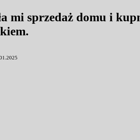
a mi sprzedaż domu i kupn
nkiem.
01.2025