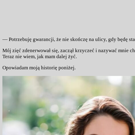
— Potrzebuję gwarancji, że nie skończę na ulicy, gdy będę st
Mój zięć zdenerwował się, zaczął krzyczeć i nazywać mnie chc
Teraz nie wiem, jak mam dalej żyć.
Opowiadam moją historię poniżej.