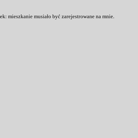
nek: mieszkanie musiało być zarejestrowane na mnie.