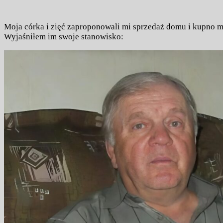
Moja córka i zięć zaproponowali mi sprzedaż domu i kupno mi
Wyjaśniłem im swoje stanowisko: