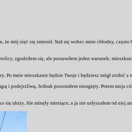
e, że mój zięć się zmienił. Stał się wobec mnie chłodny, częst
olicy, zgodziłem się, ale postawiłem jeden warunek: mieszkan
ary. Po mnie mieszkanie będzie Twoje i będziesz mógł zrobić z 
pą i podejrzliwą. Jednak pozostałem nieugięty. Potem moja córk
 się ułoży. Ale minęły miesiące, a ja nie usłyszałem od niej an