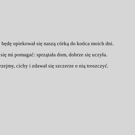
że będę opiekował się naszą córką do końca moich dni.
 się mi pomagać: sprzątała dom, dobrze się uczyła.
zejmy, cichy i zdawał się szczerze o nią troszczyć.