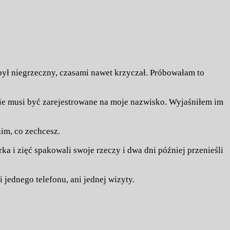
o był niegrzeczny, czasami nawet krzyczał. Próbowałam to
ie musi być zarejestrowane na moje nazwisko. Wyjaśniłem im
nim, co zechcesz.
a i zięć spakowali swoje rzeczy i dwa dni później przenieśli
i jednego telefonu, ani jednej wizyty.