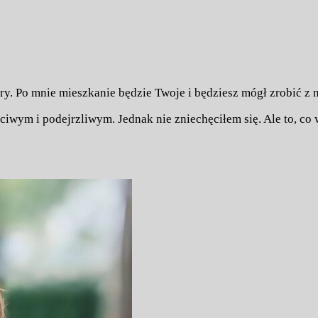
ary. Po mnie mieszkanie będzie Twoje i będziesz mógł zrobić z 
iwym i podejrzliwym. Jednak nie zniechęciłem się. Ale to, co w